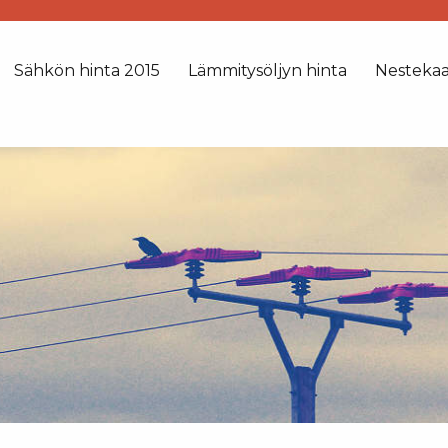
Sähkön hinta 2015
Lämmitysöljyn hinta
Nesteka