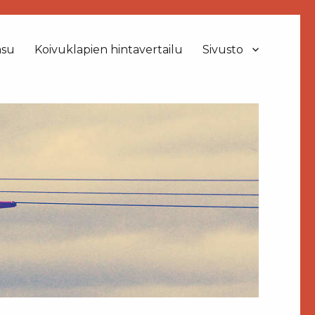
asu
Koivuklapien hintavertailu
Sivusto