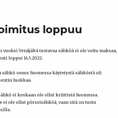
oimitus loppuu
n vuoksi Venäjältä tuotavaa sähköä ei ole voitu maksaa,
nti loppui 14.5.2022.
n sähkö osuus Suomessa käytetystä sähköstä oli
ntin luokkaa.
sähkö ei koskaan ole ollut kriittistä Suomessa.
ei ole ollut pörssisähköä, vaan sitä on tuotu
silla.