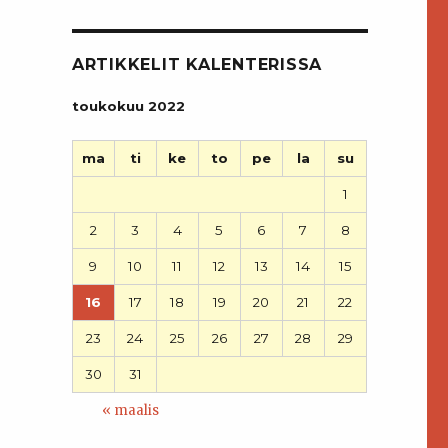
ARTIKKELIT KALENTERISSA
toukokuu 2022
ma
ti
ke
to
pe
la
su
1
2
3
4
5
6
7
8
9
10
11
12
13
14
15
16
17
18
19
20
21
22
23
24
25
26
27
28
29
e
30
31
« maalis